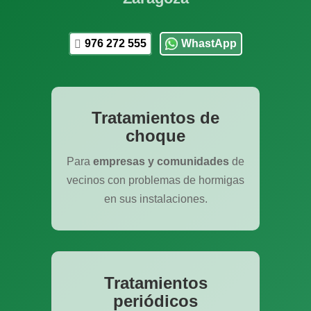
976 272 555
WhastApp
Tratamientos de
choque
Para
empresas y comunidades
de
vecinos con problemas de hormigas
en sus instalaciones.
Tratamientos
periódicos