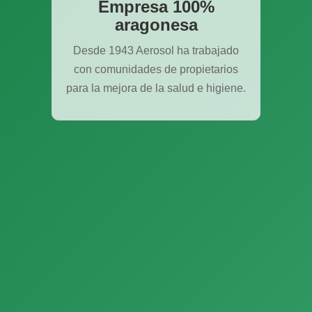
Empresa 100%
aragonesa
Desde 1943 Aerosol ha trabajado
con comunidades de propietarios
para la mejora de la salud e higiene.