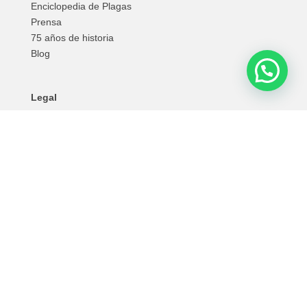
Enciclopedia de Plagas
Prensa
75 años de historia
Blog
Legal
Aviso Legal
Política de Privacidad
Cookies
Partners