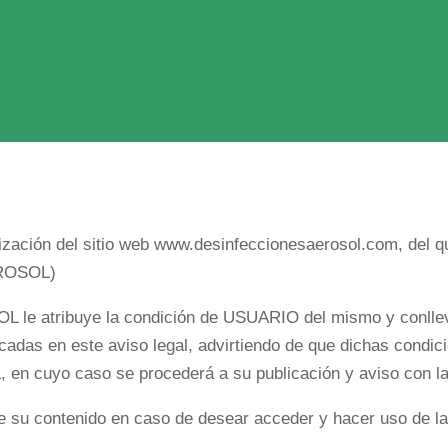
ilización del sitio web www.desinfeccionesaerosol.com, del q
AEROSOL)
L le atribuye la condición de USUARIO del mismo y conllev
cadas en este aviso legal, advirtiendo de que dichas condic
, en cuyo caso se procederá a su publicación y aviso con l
e su contenido en caso de desear acceder y hacer uso de la 