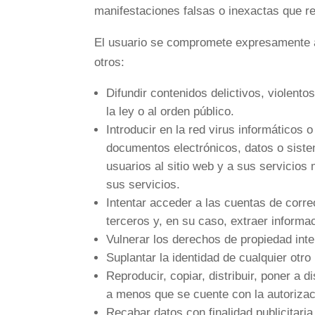
manifestaciones falsas o inexactas que re
El usuario se compromete expresamente a
otros:
Difundir contenidos delictivos, violento
la ley o al orden público.
Introducir en la red virus informáticos 
documentos electrónicos, datos o sist
usuarios al sitio web y a sus servicio
sus servicios.
Intentar acceder a las cuentas de corr
terceros y, en su caso, extraer informa
Vulnerar los derechos de propiedad inte
Suplantar la identidad de cualquier otro
Reproducir, copiar, distribuir, poner a 
a menos que se cuente con la autorizaci
Recabar datos con finalidad publicitari