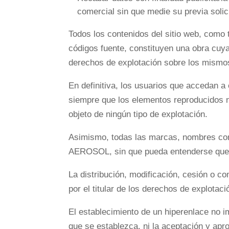
comercial sin que medie su previa solic
Todos los contenidos del sitio web, como t
códigos fuente, constituyen una obra cu
derechos de explotación sobre los mismos
En definitiva, los usuarios que accedan a
siempre que los elementos reproducidos n
objeto de ningún tipo de explotación.
Asimismo, todas las marcas, nombres come
AEROSOL, sin que pueda entenderse que e
La distribución, modificación, cesión o c
por el titular de los derechos de explotac
El establecimiento de un hiperenlace no i
que se establezca, ni la aceptación y ap