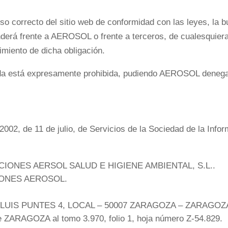
o correcto del sitio web de conformidad con las leyes, la bu
onderá frente a AEROSOL o frente a terceros, de cualesquier
miento de dicha obligación.
izada está expresamente prohibida, pudiendo AEROSOL denegar
02, de 11 de julio, de Servicios de la Sociedad de la Infor
ECCIONES AERSOL SALUD E HIGIENE AMBIENTAL, S.L..
CIONES AEROSOL.
DOR LUIS PUNTES 4, LOCAL – 50007 ZARAGOZA – ZARAGOZ
 de ZARAGOZA al tomo 3.970, folio 1, hoja número Z-54.829.