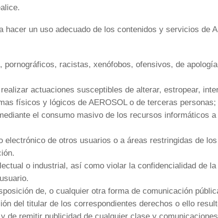
alice.
 hacer un uso adecuado de los contenidos y servicios de 
s, pornográficos, racistas, xenófobos, ofensivos, de apología
o realizar actuaciones susceptibles de alterar, estropear, in
emas físicos y lógicos de AEROSOL o de terceras personas; 
s mediante el consumo masivo de los recursos informáticos
eo electrónico de otros usuarios o a áreas restringidas de 
ción.
lectual o industrial, así como violar la confidencialidad de
 usuario.
disposición de, o cualquier otra forma de comunicación públic
ón del titular de los correspondientes derechos o ello resul
a y de remitir publicidad de cualquier clase y comunicacione