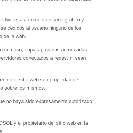
software, así como su diseño gráfico y
e cedidos al usuario ninguno de los
o de la web.
 en su caso, copias privadas autorizadas
servidores conectados a redes, ni sean
en en el sitio web son propiedad de
no sobre los mismos.
 que no haya sido expresamente autorizado
SOL y el propietario del sitio web en la
s.