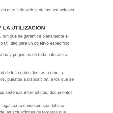
en este sitio web ni de las actuaciones
 LA UTILIZACIÓN
a, sin que se garantice plenamente el
o utilidad para un objetivo específico.
ños y perjuicios de toda naturaleza
dad de los contenidos, así como la
os, puestos a disposición, a los que se
 los sistemas informáticos, documentos
iso legal como consecuencia del uso
 de las actuaciones de terceros que