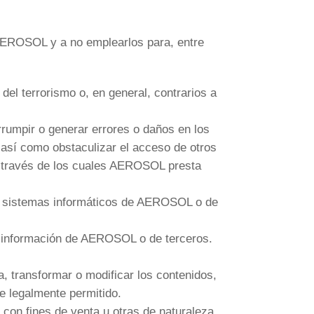
AEROSOL y a no emplearlos para, entre
 del terrorismo o, en general, contrarios a
terrumpir o generar errores o daños en los
así como obstaculizar el acceso de otros
 a través de los cuales AEROSOL presta
los sistemas informáticos de AEROSOL o de
 la información de AEROSOL o de terceros.
a, transformar o modificar los contenidos,
te legalmente permitido.
s con fines de venta u otras de naturaleza