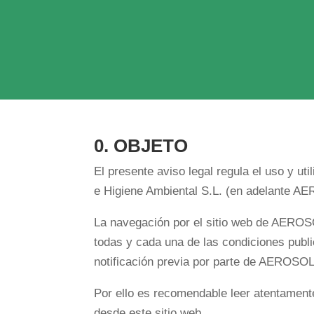
0. OBJETO
El presente aviso legal regula el uso y ut
e Higiene Ambiental S.L. (en adelante 
La navegación por el sitio web de AEROSO
todas y cada una de las condiciones publi
notificación previa por parte de AEROSOL
Por ello es recomendable leer atentament
desde este sitio web.