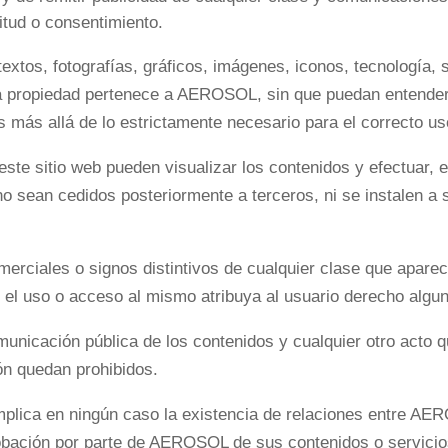
itud o consentimiento.
extos, fotografías, gráficos, imágenes, iconos, tecnología, 
ya propiedad pertenece a AEROSOL, sin que puedan entenders
 más allá de lo estrictamente necesario para el correcto us
 este sitio web pueden visualizar los contenidos y efectuar,
o sean cedidos posteriormente a terceros, ni se instalen a 
rciales o signos distintivos de cualquier clase que aparec
l uso o acceso al mismo atribuya al usuario derecho algu
omunicación pública de los contenidos y cualquier otro acto
ión quedan prohibidos.
mplica en ningún caso la existencia de relaciones entre AERO
robación por parte de AEROSOL de sus contenidos o servicio