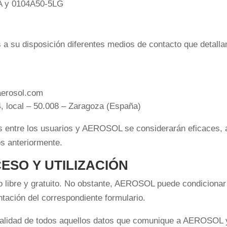
AA y 0104A50-5LG
 su disposición diferentes medios de contacto que detalla
aerosol.com
4, local – 50.008 – Zaragoza (España)
s entre los usuarios y AEROSOL se considerarán eficaces, a
os anteriormente.
ESO Y UTILIZACIÓN
o libre y gratuito. No obstante, AEROSOL puede condicionar l
tación del correspondiente formulario.
ctualidad de todos aquellos datos que comunique a AEROSOL y