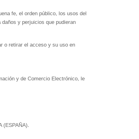
ena fe, el orden público, los usos del
a daños y perjuicios que pudieran
 o retirar el acceso y su uso en
mación y de Comercio Electrónico, le
A (ESPAÑA).