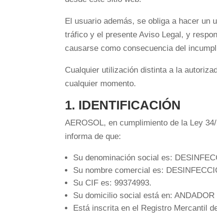
El usuario además, se obliga a hacer un us
tráfico y el presente Aviso Legal, y resp
causarse como consecuencia del incumpli
Cualquier utilización distinta a la autor
cualquier momento.
1. IDENTIFICACIÓN
AEROSOL, en cumplimiento de la Ley 34/20
informa de que:
Su denominación social es: DESINF
Su nombre comercial es: DESINFEC
Su CIF es: 99374993.
Su domicilio social está en: ANDA
Está inscrita en el Registro Mercantil