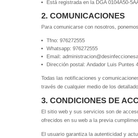
Está registrada en la DGA 0104A50-5
2. COMUNICACIONES
Para comunicarse con nosotros, ponemos a
Tfno: 976272555
Whatsapp: 976272555
Email: administracion@desinfecciones
Dirección postal: Andador Luis Puntes 
Todas las notificaciones y comunicacione
través de cualquier medio de los detallad
3. CONDICIONES DE ACC
El sitio web y sus servicios son de acces
ofrecidos en su web a la previa cumplimen
El usuario garantiza la autenticidad y a