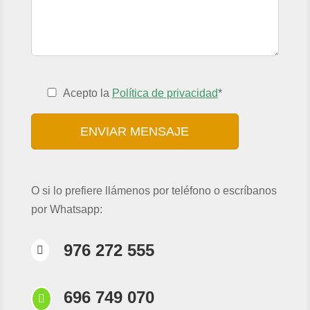
Acepto la
Política de privacidad
*
O si lo prefiere llámenos por teléfono o escríbanos
por Whatsapp:
976 272 555

696 749 070
