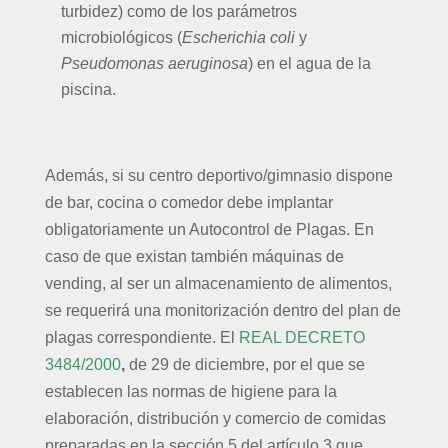
turbidez) como de los parámetros
microbiológicos (
Escherichia coli
y
Pseudomonas aeruginosa
) en el agua de la
piscina.
Además, si su centro deportivo/gimnasio dispone
de bar, cocina o comedor debe implantar
obligatoriamente un Autocontrol de Plagas. En
caso de que existan también máquinas de
vending, al ser un almacenamiento de alimentos,
se requerirá una monitorización dentro del plan de
plagas correspondiente. El
REAL DECRETO
3484/2000
,
de 29 de diciembre, por el que se
establecen las normas de higiene para la
elaboración, distribución y comercio de comidas
preparadas en la sección 5 del artículo 3 que