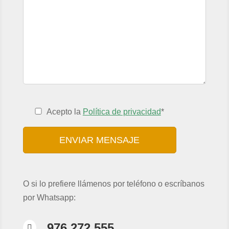
Acepto la
Política de privacidad
*
O si lo prefiere llámenos por teléfono o escríbanos
por Whatsapp:
976 272 555
