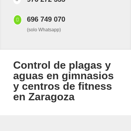
696 749 070

(solo Whatsapp)
Control de plagas y
aguas en gimnasios
y centros de fitness
en Zaragoza