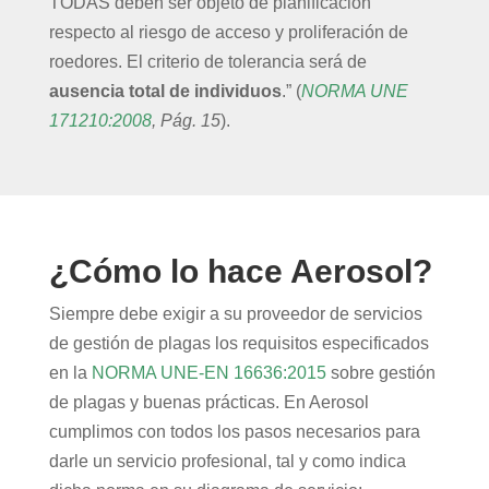
TODAS deben ser objeto de planificación
respecto al riesgo de acceso y proliferación de
roedores. El criterio de tolerancia será de
ausencia total de individuos
.” (
NORMA UNE
171210:2008
, Pág. 15
).
¿Cómo lo hace Aerosol?
Siempre debe exigir a su proveedor de servicios
de gestión de plagas los requisitos especificados
en la
NORMA UNE-EN 16636:2015
sobre gestión
de plagas y buenas prácticas. En Aerosol
cumplimos con todos los pasos necesarios para
darle un servicio profesional, tal y como indica