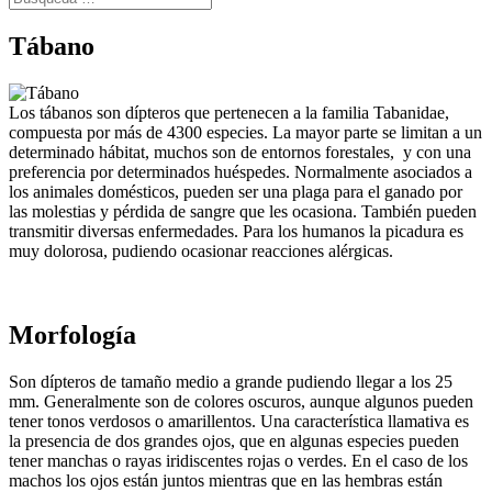
Tábano
Los tábanos son dípteros que pertenecen a la familia Tabanidae,
compuesta por más de 4300 especies. La mayor parte se limitan a un
determinado hábitat, muchos son de entornos forestales, y con una
preferencia por determinados huéspedes. Normalmente asociados a
los animales domésticos, pueden ser una plaga para el ganado por
las molestias y pérdida de sangre que les ocasiona. También pueden
transmitir diversas enfermedades. Para los humanos la picadura es
muy dolorosa, pudiendo ocasionar reacciones alérgicas.
Morfología
Son dípteros de tamaño medio a grande pudiendo llegar a los 25
mm. Generalmente son de colores oscuros, aunque algunos pueden
tener tonos verdosos o amarillentos. Una característica llamativa es
la presencia de dos grandes ojos, que en algunas especies pueden
tener manchas o rayas iridiscentes rojas o verdes. En el caso de los
machos los ojos están juntos mientras que en las hembras están